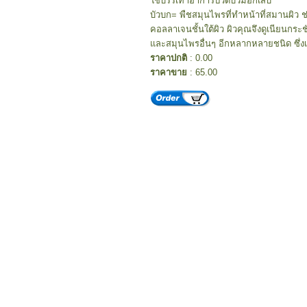
ใช้บรรเทาอาการปวดบวมอักเสบ
บัวบก= พืชสมุนไพรที่ทำหน้าที่สมานผิว ช่
คอลลาเจนชั้นใต้ผิว ผิวคุณจึงดูเนียนกระช
และสมุนไพรอื่นๆ อีกหลากหลายชนิด ซึ่งเป
ราคาปกติ
: 0.00
ราคาขาย
: 65.00