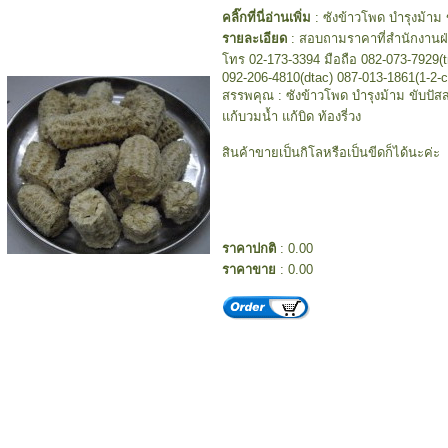
คลิ๊กที่นี่อ่านเพิ่ม
: ซังข้าวโพด บำรุงม้าม 
รายละเอียด
: สอบถามราคาที่สำนักงาน
โทร 02-173-3394 มือถือ 082-073-7929(t
092-206-4810(dtac) 087-013-1861(1-2-ca
สรรพคุณ : ซังข้าวโพด บำรุงม้าม ขับปัส
แก้บวมน้ำ แก้บิด ท้องรี่วง
สินค้าขายเป็นกิโลหรือเป็นขีดก็ได้นะค่ะ
ราคาปกติ
: 0.00
ราคาขาย
: 0.00