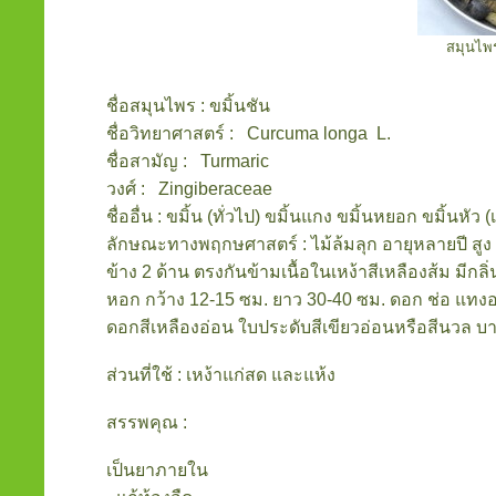
สมุนไพร
ชื่อสมุนไพร : ขมิ้นชัน
ชื่อวิทยาศาสตร์ : Curcuma longa L.
ชื่อสามัญ : Turmaric
วงศ์ : Zingiberaceae
ชื่ออื่น : ขมิ้น (ทั่วไป) ขมิ้นแกง ขมิ้นหยอก ขมิ้นหัว (เ
ลักษณะทางพฤกษศาสตร์ : ไม้ล้มลุก อายุหลายปี สู
ข้าง 2 ด้าน ตรงกันข้ามเนื้อในเหง้าสีเหลืองส้ม มีก
หอก กว้าง 12-15 ซม. ยาว 30-40 ซม. ดอก ช่อ แท
ดอกสีเหลืองอ่อน ใบประดับสีเขียวอ่อนหรือสีนวล บา
ส่วนที่ใช้ : เหง้าแก่สด และแห้ง
สรรพคุณ :
เป็นยาภายใน