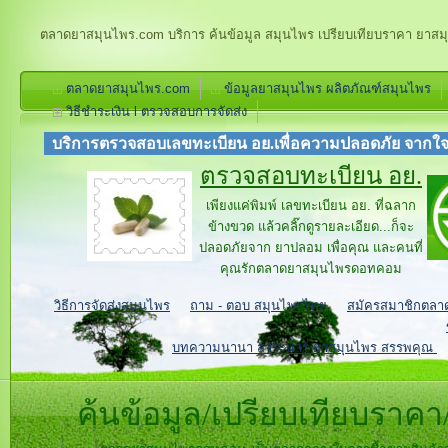
ตลาดยาสมุนไพร.com บริการ ค้นข้อมูล สมุนไพร เปรียบเทียบราคา ยาสม
ตลาดยาสมุนไพร.com
ข้อมูลยาสมุนไพร ผลิตภัณฑ์สมุนไพร
วิธีชำระเงิน l ตรวจสอบการจัดส่ง
บริการตรวจสอบเลขทะเบียน อย.เพื่อความปลอดภัย จากใ
ตรวจสอบทะเบียน อย.
เพียงแค่พิมพ์ เลขทะเบียน อย. ที่ฉลาก
ข้างขวด แล้วคลิ๊กดูรายละเอียด...ก็จะ
ปลอดภัยจาก ยาปลอม เพื่อคุณ และคนที่
คุณรัก
ตลาดยาสมุนไพรดอทคอม
วิธีการจัดส่งสมุนไพร
ถาม - ตอบ สมุนไพรไทย
สมัครสมาชิกตลา
บทความนานา สาระน่ารู้ ยาสมุนไพร สรรพคุณ
ค้นข้อมูล/เปรียบเทียบรา