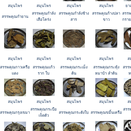
สมุนไพร
สมุนไพร
สมุนไพร
สมุนไพร
ยา
สรรพคุณกำลัง
สรรพคุณกำลังช้าง
สรรพคุณก้างปลา
สรร
สรรพคุณกำยาน
เสือโคร่ง
สาร
ขาว
กราย
สมุนไพร
สมุนไพร
สมุนไพร
สมุนไพร
ส
สรรพคุณกาวเครือ
สรรพคุณแก้ว
สรรพคุณกระเม็ง
สรรพคุณกระทุ้ง
สรรพ
แดง
ราก ใบ
ต้น
หมาบ้า ลำต้น
ห
สมุนไพร
สมุนไพร
สมุนไพร
สมุนไพร
ส
สรรพคุณกระบือ
สรรพ
สรรพคุณกรุงเขมา
สรรพคุณกระตังใบ
สรรพคุณขมิ้นเครือ
เจ็ดตัว