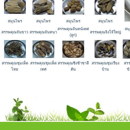
สมุนไพร
สมุนไพร
สมุนไพร
สมุนไพร
สรรพคุณจันทน์เทศ
สม
สรรพคุณจันขาว
สรรพคุณจันทนา
สรรพคุณจิงโจ้ใหญ่
(ลูก)
สรรพคุณชุมเห็ด
สรรพคุณชุมเห็ด
สรรพคุณชิงช้าชาลี
สรรพคุณชุมเรียง
สรร
ไทย
เทศ
ต้น
บ้าน
ข