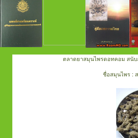
ตลาดยาสมุนไพรดอทคอม สนับสน
ชื่อสมุนไพร :