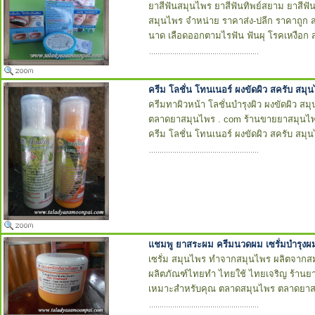
ยาสีฟันสมุนไพร ยาสีฟันทิพย์สยาม ยาสีฟัน
สมุนไพร จำหน่าย ราคาส่ง-ปลีก ราคาถูก 
นาด เลือดออกตามไรฟัน ฟันผุ โรคเหงือก
ครีม โลชั่น โทนเนอร์ ผงขัดผิว สครับ สม
ครีมทาผิวหน้า โลชั่นบำรุงผิว ผงขัดผิว ส
ตลาดยาสมุนไพร . com ร้านขายยาสมุนไพ
ครีม โลชั่น โทนเนอร์ ผงขัดผิว สครับ สม
แชมพู ยาสระผม ครีมนวดผม เซรั่มบำรุง
เซรั่ม สมุนไพร ทำจากสมุนไพร ผลิตจากสม
ผลิตภัณฑ์ไทยทำ ไทยใช้ ไทยเจริญ ร้านย
เหมาะสำหรับคุณ ตลาดสมุนไพร ตลาดยา