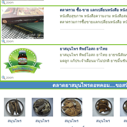
ตลาดรวม ซื้อ-ขาย แลกเปลี่ยนหนังสือ หนังส
หนังสือสุขภาพ หนังสือความงาม หนังสือส
ตลาดรวมการซื้อขายแลกเปลี่ยนหนังสือ หนั
ยาสมุนไพร ทิพย์โอสถ ยาไทย
ยาสมุนไพร ทิพย์โอสถ ยาไทย ยาธรณีสัณฑ
มดลูก แก้ประจำเดือนมาไม่ปกติ ยาขมิ้นชัน
ตลาดยาสมุนไพรดอทคอม....ขอสนั
สมุนไพร
สมุนไพร
สมุนไพร
สมุนไพร
ส