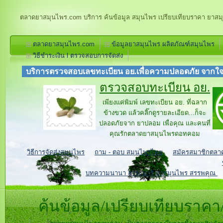
ตลาดยาสมุนไพร.com บริการ ค้นข้อมูล สมุนไพร เปรียบเทียบราคา ยาสม
ตลาดยาสมุนไพร.com
ข้อมูลยาสมุนไพร ผลิตภัณฑ์สมุนไพร
วิธีชำระเงิน l ตรวจสอบการจัดส่ง
บริการตรวจสอบเลขทะเบียน อย.เพื่อความปลอดภัย จากใ
ตรวจสอบทะเบียน อย.
เพียงแค่พิมพ์ เลขทะเบียน อย. ที่ฉลาก
ข้างขวด แล้วคลิ๊กดูรายละเอียด...ก็จะ
ปลอดภัยจาก ยาปลอม เพื่อคุณ และคนที่
คุณรัก
ตลาดยาสมุนไพรดอทคอม
วิธีการจัดส่งสมุนไพร
ถาม - ตอบ สมุนไพรไทย
สมัครสมาชิกตลา
บทความนานา สาระน่ารู้ ยาสมุนไพร สรรพคุณ
" 
ค้นข้อมูล/เปรียบเทียบรา