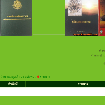
คำก
คำแนะนำเกี
จ
จํานวนสมุดเยี่ยมชมทั้งหมด
0
รายการ
ลำดับที่
รายการ