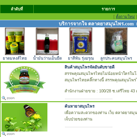
ลำดับที่
รายการ
[
ตั้งถามใหม่
บริการจากใจ ตลาดยาสมุนไพร.com ยา
ยาดมหงส์ไทย
น้ำมันว่านเอ็นยืด
ยาสีฟัน รุ่งอรุณ
ลูกประคบสมุนไพร
สินค้าสมุนไพรจัดอันดับขายดี
สรรพคุณสมุนไพรไทยไม่น้อยหน้าใครในโลก หาก
สมุนไพรไทยคลิ๊กทางนี้ สรรพคุณสมุนไพร
สำนักงานฝ่ายขาย : 100/28 ซ.เสรีไทย 43 ค
ค้นหายาสมุนไพร
เพื่อความสะดวกของท่าน เว็บ ตลาดยาสมุน
เจ็บป่วยของท่าน