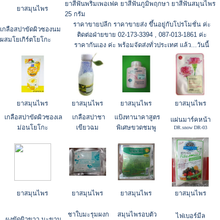
ยาสีฟันพริมเพอเฟค ยาสีฟันภูมิพฤกษา ยาสีฟันสมุนไพร
ยาสมุนไพร
25 กรัม
ราคาขายปลีก ราคาขายส่ง ขึ้นอยู่กับโปรโมชั่น ค่ะ
เกลือสปาขัดผิวซองนม
ติดต่อฝ่ายขาย 02-173-3394 , 087-013-1861 ค่ะ
ผสมโยเกิร์ตโยโกะ
ราคากันเอง ค่ะ พร้อมจัดส่งทั่วประเทศ แล้ว...วันนี้
ยาสมุนไพร
ยาสมุนไพร
ยาสมุนไพร
ยาสมุนไพร
เกลือสปาขัดผิวซองเล
เกลือสปาชา
แป้งทานาคาสูตร
แผ่นมาร์คหน้า
ม่อนโยโกะ
เขียวฉม
พิเศษขวดชมพู
DR.snow DR-03
ยาสมุนไพร
ยาสมุนไพร
ยาสมุนไพร
ยาสมุนไพร
ชาใบมะรุมผงก
สมุนไพรอบตัว
ไฟเบอร์มีล
ผงขัดผิวขาว มะขาม