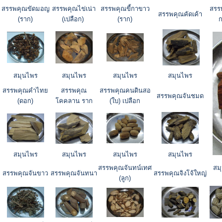
สรรพคุณขัดมอญ
สรรพคุณไข่เน่า
สรรพคุณขี้กาขาว
สรร
สรรพคุณคัดเค้า
(ราก)
(เปลือก)
(ราก)
ก
สมุนไพร
สมุนไพร
สมุนไพร
สมุนไพร
สรรพคุณคำไทย
สรรพคุณ
สรรพคุณคนดินสอ
สรรพคุณจันชมด
(ดอก)
โคคลาน ราก
(ใบ) เปลือก
สมุนไพร
สมุนไพร
สมุนไพร
สมุนไพร
สรรพคุณจันทน์เทศ
สม
สรรพคุณจันขาว
สรรพคุณจันทนา
สรรพคุณจิงโจ้ใหญ่
(ลูก)