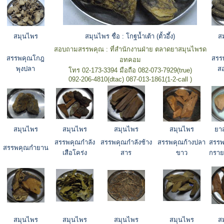
สมุนไพร
สมุนไพร ชื่อ : โกฐน้ำเต้า (ตั้วอึ้ง)
ส
สอบถามสรรพคุณ : ที่สำนักงานฝ่าย ตลาดยาสมุนไพรด
สรรพคุณโกฎ
สรร
อทคอม
พุงปลา
สอ
โทร 02-173-3394 มือถือ 082-073-7929(true)
092-206-4810(dtac) 087-013-1861(1-2-call )
สมุนไพร
สมุนไพร
สมุนไพร
สมุนไพร
ยา
สรรพคุณกำลัง
สรรพคุณกำลังช้าง
สรรพคุณก้างปลา
สรร
สรรพคุณกำยาน
เสือโคร่ง
สาร
ขาว
กราย
สมุนไพร
สมุนไพร
สมุนไพร
สมุนไพร
ส