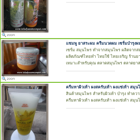
แชมพู ยาสระผม ครีมนวดผม เซรั่มบำรุง
เซรั่ม สมุนไพร ทำจากสมุนไพร ผลิตจากสม
ผลิตภัณฑ์ไทยทำ ไทยใช้ ไทยเจริญ ร้านย
เหมาะสำหรับคุณ ตลาดสมุนไพร ตลาดยา
ครีมทาผิวเท้า ผงสครับเท้า ผงแช่เท้า สมุ
สินค้าสมุนไพร สำหรับผิวเท้า บำรุง ทำคว
ครีมทาผิวเท้า ผงสครับเท้า ผงแช่เท้า สมุ