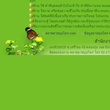
อื่นๆ
ห้าม ใช้ คำที่บุคคลทั่วไปไม่เข้าใจ คำที่มีความหมายเฉพ
ห้าม ใส่ภาพ หรือข้อความที่ไม่เกี่ยวกับเนื้อหาที่จะสนทน
ห้าม ใส่ลิงค์ที่มีเนื้อหาเกี่ยวกับการดาวน์โหลด โปรแกรม เพ
เขียนกระทู้ โดยสะกดคำให้ถูกต้อง และมีรูปแบบการใ
ทีมงานสงวนสิทธิ์ในการลบความคิดเห็นหรือภาพประกอบที
ตลาดยาสมุนไพร.com
ข้อมูลยาสมุนไพร 
สำนักง
เลขที่100/28 ซ.เสรีไทย 43 คลองกุ่ม เขต บึงก
ติดต่อสอบถาม ตลาดยาสมุนไพร โทร 02-173-33