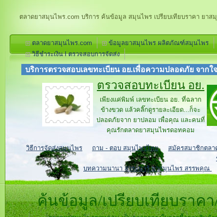
ตลาดยาสมุนไพร.com บริการ ค้นข้อมูล สมุนไพร เปรียบเทียบราคา ยาสม
ตลาดยาสมุนไพร.com
ข้อมูลยาสมุนไพร ผลิตภัณฑ์สมุนไพร
วิธีชำระเงิน l ตรวจสอบการจัดส่ง
บริการตรวจสอบเลขทะเบียน อย.เพื่อความปลอดภัย จากใ
ตรวจสอบทะเบียน อย.
เพียงแค่พิมพ์ เลขทะเบียน อย. ที่ฉลาก
ข้างขวด แล้วคลิ๊กดูรายละเอียด...ก็จะ
ปลอดภัยจาก ยาปลอม เพื่อคุณ และคนที่
คุณรัก
ตลาดยาสมุนไพรดอทคอม
วิธีการจัดส่งสมุนไพร
ถาม - ตอบ สมุนไพรไทย
สมัครสมาชิกตลา
บทความนานา สาระน่ารู้ ยาสมุนไพร สรรพคุณ
ค้นข้อมูล/เปรียบเทียบรา