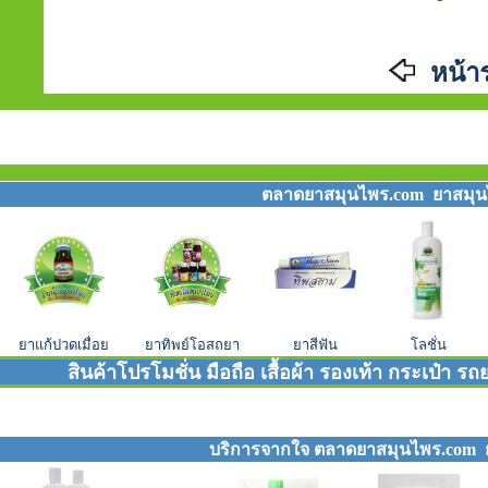
หน้า
ตลาดยาสมุนไพร.com ยาสมุนไพ
ยาแก้ปวดเมื่อย
ยาทิพย์โอสถยา
ยาสีฟัน
โลชั่น
สินค้าโปรโมชั่น มือถือ เสื้อผ้า รองเท้า กระเป๋า
บริการจากใจ ตลาดยาสมุนไพร.com ยา