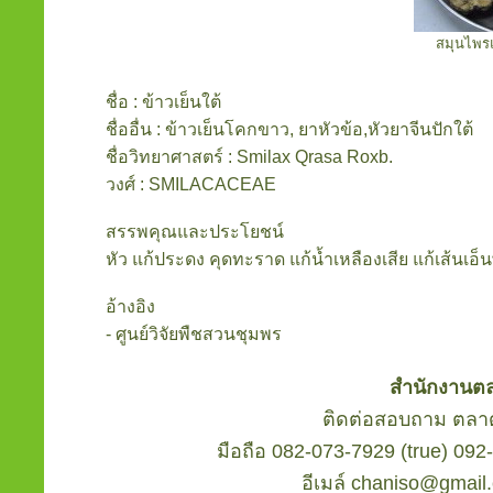
สมุนไพรแ
ชื่อ : ข้าวเย็นใต้
ชื่ออื่น : ข้าวเย็นโคกขาว, ยาหัวข้อ,หัวยาจีนปักใต้
ชื่อวิทยาศาสตร์ : Smilax Qrasa Roxb.
วงศ์ : SMILACACEAE
สรรพคุณและประโยชน์
หัว แก้ประดง คุดทะราด แก้น้ำเหลืองเสีย แก้เส้นเอ
อ้างอิง
- ศูนย์วิจัยพืชสวนชุมพร
สำนักงานต
ติดต่อสอบถาม ตลา
มือถือ 082-073-7929 (true) 092
อีเมล์ chaniso@gmai