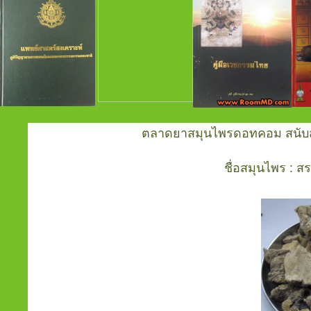
ตลาดยาสมุนไพรดอทคอม สนับสน
ชื่อสมุนไพร : ส